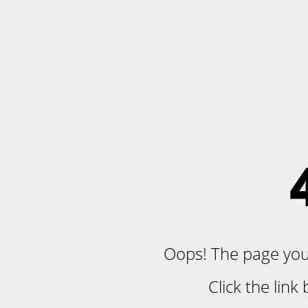
Oops! The page you'r
Click the lin